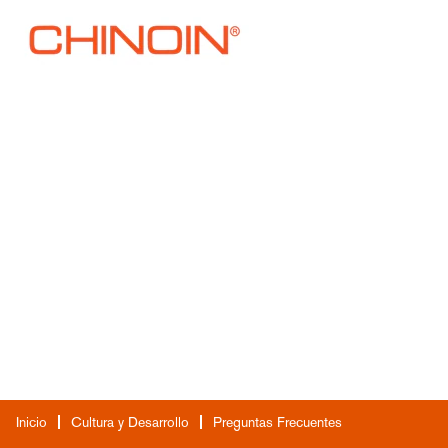
Ventas
Inicio
Cultura y Desarrollo
Preguntas Frecuentes